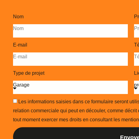
Nom
P
E-mail
T
Type de projet
Li
Les informations saisies dans ce formulaire seront uti
relation commerciale qui peut en découler, comme décrit 
tout moment exercer mes droits en consultant les mention
Envoye