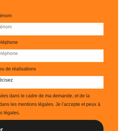
rénom
éléphone
eu de réalisations
lisées dans le cadre de ma demande, et de la
dans les mentions légales. Je l'accepte et peux à
s légales.
r