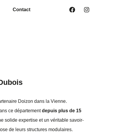
Contact
 Dubois
artenaire Doizon dans la Vienne.
dans ce département
depuis plus de 15
 solide expertise et un véritable savoir-
 pose de leurs structures modulaires.