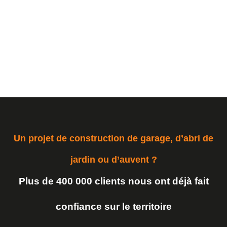
Un projet de construction de garage, d’abri de
jardin ou d’auvent ?
Plus de 400 000 clients nous ont déjà fait
confiance sur le territoire