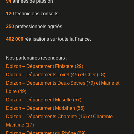
94
années de passion
120
techniciens conseils
350
professionnels agréés
402 000
réalisations sur toute la France.
Nos partenaires revendeurs :
Doizon – Département Finistère (29)
Doizon – Départements Loiret (45) et Cher (18)
Doizon – Départements Deux-Sèvres (79) et Maine et
Loire (49)
Doizon – Département Moselle (57)
Doizon – Département Morbihan (56)
Doizon – Départements Charente (16) et Charente
Maritime (17)
Doizon – Département du Rhône (69)