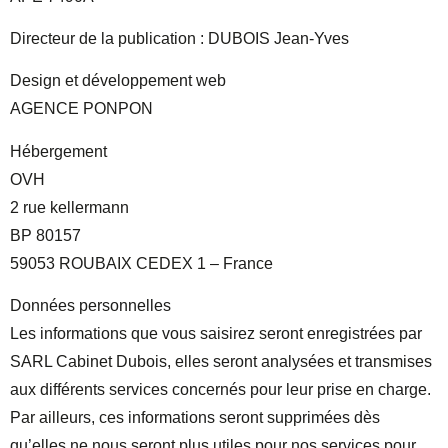
Directeur de la publication : DUBOIS Jean-Yves
Design et développement web
AGENCE PONPON
Hébergement
OVH
2 rue kellermann
BP 80157
59053 ROUBAIX CEDEX 1 – France
Données personnelles
Les informations que vous saisirez seront enregistrées par
SARL Cabinet Dubois, elles seront analysées et transmises
aux différents services concernés pour leur prise en charge.
Par ailleurs, ces informations seront supprimées dès
qu’elles ne nous seront plus utiles pour nos services pour