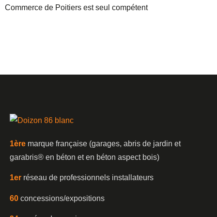
Commerce de Poitiers est seul compétent
1è
re
marque française (garages, abris de jardin et
garabris®️ en béton et en béton aspect bois)
1er
réseau de professionnels installateurs
60
concessions/expositions