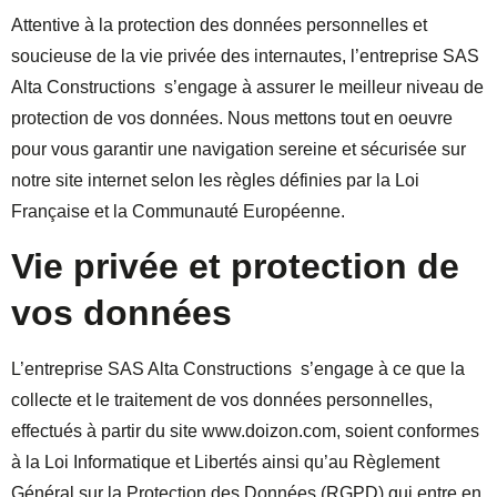
Attentive à la protection des données personnelles et
soucieuse de la vie privée des internautes, l’entreprise SAS
Alta Constructions s’engage à assurer le meilleur niveau de
protection de vos données. Nous mettons tout en oeuvre
pour vous garantir une navigation sereine et sécurisée sur
notre site internet selon les règles définies par la Loi
Française et la Communauté Européenne.
Vie privée et protection de
vos données
L’entreprise SAS Alta Constructions s’engage à ce que la
collecte et le traitement de vos données personnelles,
effectués à partir du site www.doizon.com, soient conformes
à la Loi Informatique et Libertés ainsi qu’au Règlement
Général sur la Protection des Données (RGPD) qui entre en