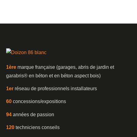
1è
re
marque française (garages, abris de jardin et
garabris®️ en béton et en béton aspect bois)
1er
réseau de professionnels installateurs
60
concessions/expositions
94
années de passion
120
techniciens conseils