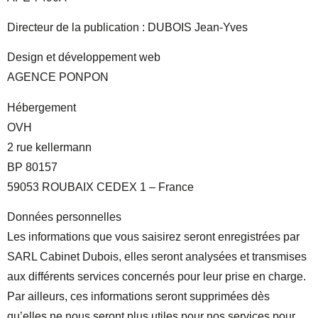
Directeur de la publication : DUBOIS Jean-Yves
Design et développement web
AGENCE PONPON
Hébergement
OVH
2 rue kellermann
BP 80157
59053 ROUBAIX CEDEX 1 – France
Données personnelles
Les informations que vous saisirez seront enregistrées par
SARL Cabinet Dubois, elles seront analysées et transmises
aux différents services concernés pour leur prise en charge.
Par ailleurs, ces informations seront supprimées dès
qu’elles ne nous seront plus utiles pour nos services pour