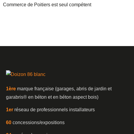
Commerce de Poitiers est seul compétent
1è
re
marque française (garages, abris de jardin et
garabris®️ en béton et en béton aspect bois)
1er
réseau de professionnels installateurs
60
concessions/expositions