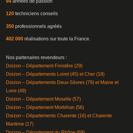
94
années de passion
120
techniciens conseils
350
professionnels agréés
402 000
réalisations sur toute la France.
Nos partenaires revendeurs :
Doizon – Département Finistère (29)
Doizon – Départements Loiret (45) et Cher (18)
Doizon – Départements Deux-Sèvres (79) et Maine et
Loire (49)
Doizon – Département Moselle (57)
Doizon – Département Morbihan (56)
Doizon – Départements Charente (16) et Charente
Maritime (17)
Doizon – Département du Rhône (69)