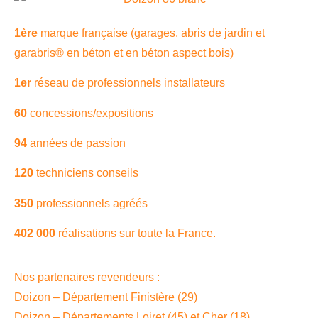
1è
re
marque française (garages, abris de jardin et
garabris®️ en béton et en béton aspect bois)
1er
réseau de professionnels installateurs
60
concessions/expositions
94
années de passion
120
techniciens conseils
350
professionnels agréés
402 000
réalisations sur toute la France.
Nos partenaires revendeurs :
Doizon – Département Finistère (29)
Doizon – Départements Loiret (45) et Cher (18)