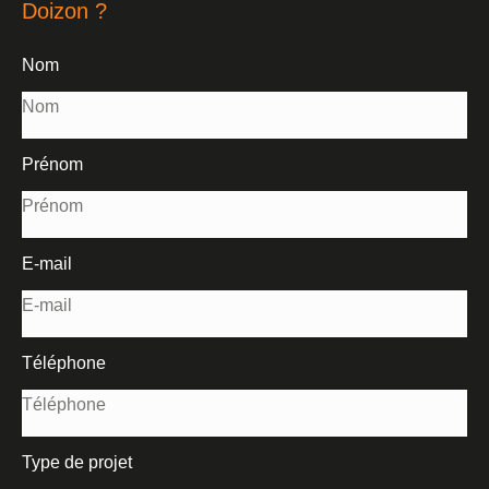
Doizon ?
Nom
Prénom
E-mail
Téléphone
Type de projet