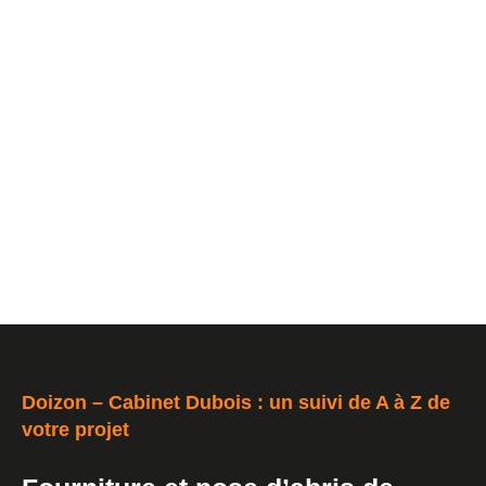
Doizon – Cabinet Dubois : un suivi de A à Z de
votre projet