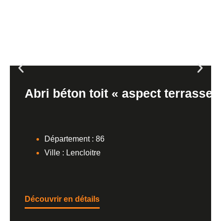
Abri béton toit « aspect terrasse 
Département : 86
Ville : Lencloitre
Découvrir en détails