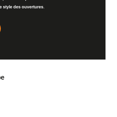
le style des ouvertures
.
pe