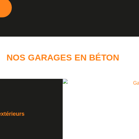
NOS GARAGES EN BÉTON
xtérieurs