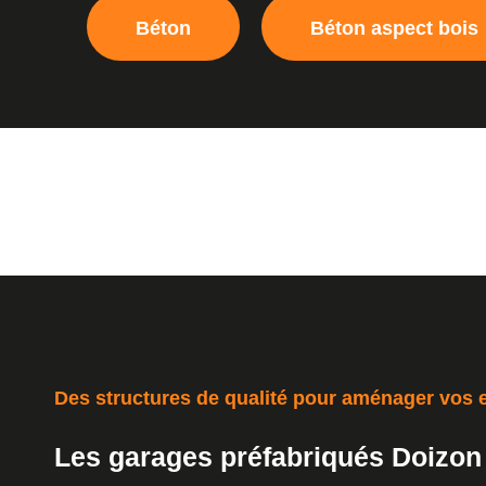
Béton
Béton aspect bois
Des structures de qualité pour aménager vos e
Les garages préfabriqués Doizon