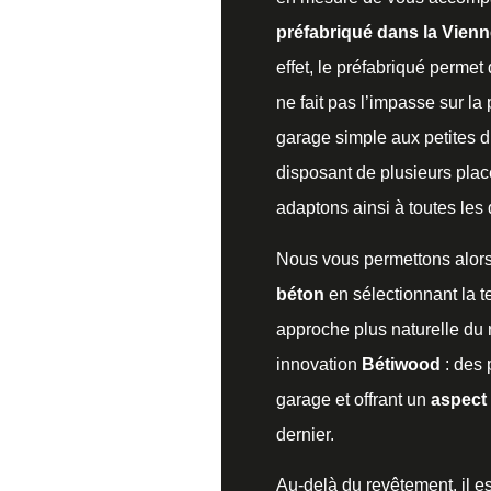
préfabriqué dans la Vien
effet, le préfabriqué permet
ne fait pas l’impasse sur la
garage simple aux petites d
disposant de plusieurs pla
adaptons ainsi à toutes le
Nous vous permettons alor
béton
en sélectionnant la te
approche plus naturelle du
innovation
Bétiwood
: des 
garage et offrant un
aspect 
dernier.
Au-delà du revêtement, il e