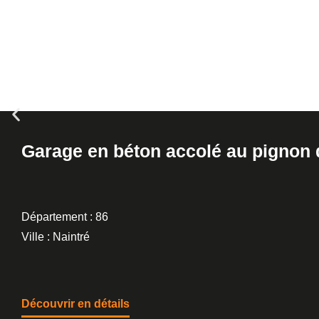
Garage en béton accolé au pignon 
Département : 86
Ville : Naintré
Découvrir en détails