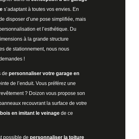
ne
s’adaptant à toutes vos envies. En
 de disposer d’une pose simplifiée, mais
 personnalisation et l’esthétique. Du
imensions à la grande structure
ces de stationnement, nous nous
s demandes !
s de
personnaliser votre garage en
inte de l’enduit
. Vous préférez une
 revêtement ? Doizon vous propose son
panneaux recouvrant la surface de votre
bois en imitant le veinage
de ce
st possible de
personnaliser la toiture