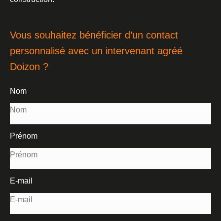
Vous souhaitez bénéficier d’un contact
personnalisé avec un intervenant agréé
Doizon ?
Nom
Prénom
E-mail