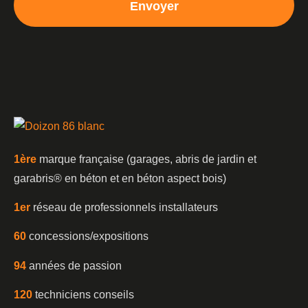
Envoyer
1è
re
marque française (garages, abris de jardin et
garabris®️ en béton et en béton aspect bois)
1er
réseau de professionnels installateurs
60
concessions/expositions
94
années de passion
120
techniciens conseils