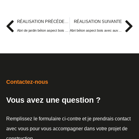
RÉALISATION PRÉCÉDENTE
RÉALISATION SUIVANTE
Abri de jardin béton aspect bois avec bûcher, portes et fenêtres en bois
Abri béton aspect bois avec auvent 2 pentes
Contactez-nous
Vous avez une question ?
Remplissez le formulaire ci-contre et je prendrais contact
avec vous pour vous accompagner dans votre projet de
construction.