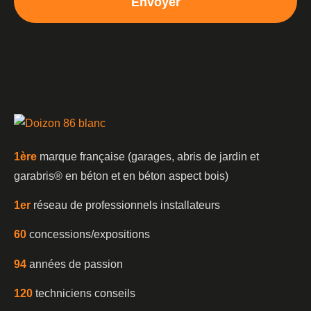
Envoyer
1è
re
marque française (garages, abris de jardin et
garabris®️ en béton et en béton aspect bois)
1er
réseau de professionnels installateurs
60
concessions/expositions
94
années de passion
120
techniciens conseils