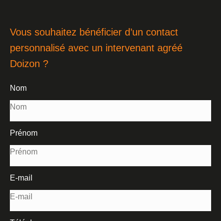
Vous souhaitez bénéficier d’un contact
personnalisé avec un intervenant agréé
Doizon ?
Nom
Prénom
E-mail