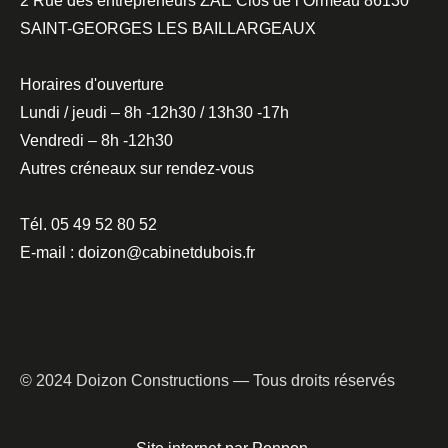
2 Rue des entrepreneurs ZAE Clos de l’Ormeau 86130
SAINT-GEORGES LES BAILLARGEAUX
Horaires d'ouverture
Lundi / jeudi – 8h -12h30 / 13h30 -17h
Vendredi – 8h -12h30
Autres créneaux sur rendez-vous
Tél. 05 49 52 80 52
E-mail : doizon@cabinetdubois.fr
© 2024 Doizon Constructions — Tous droits réservés