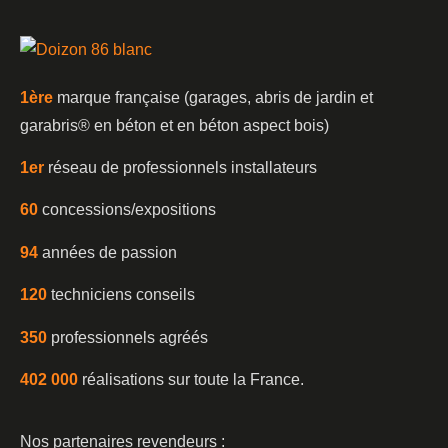
1è
re
marque française (garages, abris de jardin et
garabris®️ en béton et en béton aspect bois)
1er
réseau de professionnels installateurs
60
concessions/expositions
94
années de passion
120
techniciens conseils
350
professionnels agréés
402 000
réalisations sur toute la France.
Nos partenaires revendeurs :