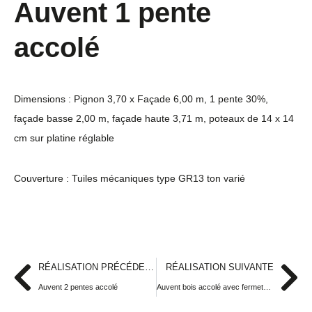
Auvent 1 pente
accolé
Dimensions : Pignon 3,70 x Façade 6,00 m, 1 pente 30%,
façade basse 2,00 m, façade haute 3,71 m, poteaux de 14 x 14
cm sur platine réglable
Couverture : Tuiles mécaniques type GR13 ton varié
RÉALISATION PRÉCÉDENTE
RÉALISATION SUIVANTE
Auvent 2 pentes accolé
Auvent bois accolé avec fermeture pignon en bardage