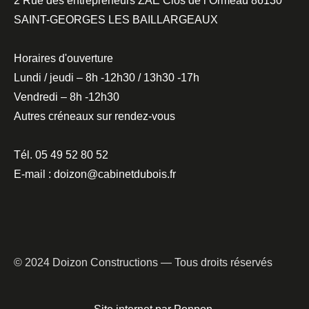
2 Rue des entrepreneurs ZAE Clos de l’Ormeau 86130
SAINT-GEORGES LES BAILLARGEAUX
Horaires d'ouverture
Lundi / jeudi – 8h -12h30 / 13h30 -17h
Vendredi – 8h -12h30
Autres créneaux sur rendez-vous
Tél. 05 49 52 80 52
E-mail : doizon@cabinetdubois.fr
© 2024 Doizon Constructions — Tous droits réservés