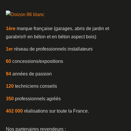
1è
re
marque française (garages, abris de jardin et
garabris®️ en béton et en béton aspect bois)
1er
réseau de professionnels installateurs
60
concessions/expositions
94
années de passion
120
techniciens conseils
350
professionnels agréés
402 000
réalisations sur toute la France.
Nos partenaires revendeurs :