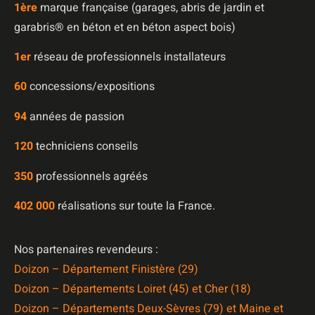
1è
re
marque française (garages, abris de jardin et
garabris®️ en béton et en béton aspect bois)
1er
réseau de professionnels installateurs
60
concessions/expositions
94
années de passion
120
techniciens conseils
350
professionnels agréés
402 000
réalisations sur toute la France.
Nos partenaires revendeurs :
Doizon – Département Finistère (29)
Doizon – Départements Loiret (45) et Cher (18)
Doizon – Départements Deux-Sèvres (79) et Maine et