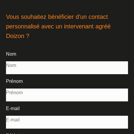
Vous souhaitez bénéficier d’un contact
personnalisé avec un intervenant agréé
Doizon ?
Nom
Prénom
E-mail