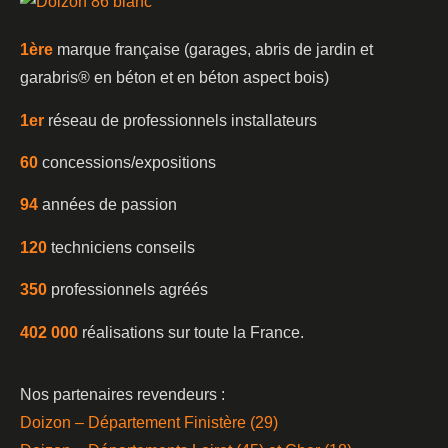
1è
re
marque française (garages, abris de jardin et
garabris®️ en béton et en béton aspect bois)
1er
réseau de professionnels installateurs
60
concessions/expositions
94
années de passion
120
techniciens conseils
350
professionnels agréés
402 000
réalisations sur toute la France.
Nos partenaires revendeurs :
Doizon – Département Finistère (29)