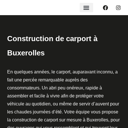
Construction de carport à
Buxerolles
En quelques années, le carport, auparavant inconnu, a
fait une percée remarquable auprès des
consommateurs. Un abri peu onéreux, rapide à
assembler et facile à vivre afin de protéger votre
véhicule au quotidien, ou même de servir d’auvent pour
les chaudes journées d’été. Votre équipe vous propose
la construction de carport sur mesure à Buxerolles, pour
des ouvrages qui vous ressemblent et qui trouvent leur