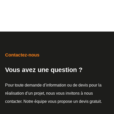
Contactez-nous
Vous avez une question ?
Pour toute demande d’information ou de devis pour la
réalisation d’un projet, nous vous invitons à nous
contacter. Notre équipe vous propose un devis gratuit.