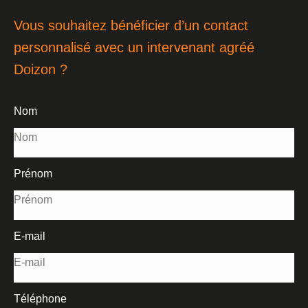
Vous souhaitez bénéficier d’un contact
personnalisé avec un intervenant agréé
Doizon ?
Nom
Prénom
E-mail
Téléphone