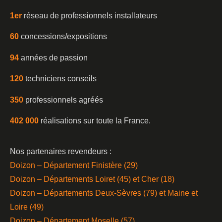
1er
réseau de professionnels installateurs
60
concessions/expositions
94
années de passion
120
techniciens conseils
350
professionnels agréés
402 000
réalisations sur toute la France.
Nos partenaires revendeurs :
Doizon – Département Finistère (29)
Doizon – Départements Loiret (45) et Cher (18)
Doizon – Départements Deux-Sèvres (79) et Maine et
Loire (49)
Doizon – Département Moselle (57)