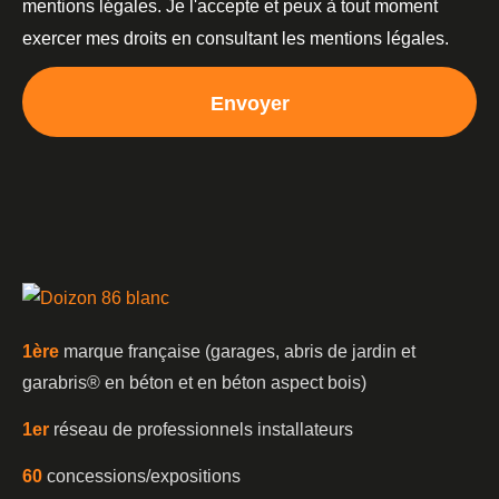
mentions légales. Je l'accepte et peux à tout moment
exercer mes droits en consultant les mentions légales.
Envoyer
1è
re
marque française (garages, abris de jardin et
garabris®️ en béton et en béton aspect bois)
1er
réseau de professionnels installateurs
60
concessions/expositions