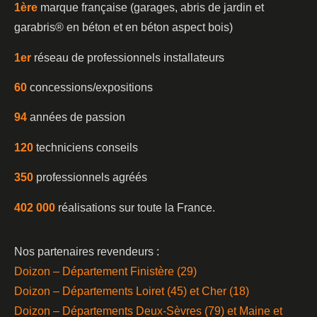
1è
re
marque française (garages, abris de jardin et
garabris®️ en béton et en béton aspect bois)
1er
réseau de professionnels installateurs
60
concessions/expositions
94
années de passion
120
techniciens conseils
350
professionnels agréés
402 000
réalisations sur toute la France.
Nos partenaires revendeurs :
Doizon – Département Finistère (29)
Doizon – Départements Loiret (45) et Cher (18)
Doizon – Départements Deux-Sèvres (79) et Maine et