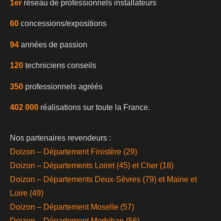
1er
réseau de professionnels installateurs
60
concessions/expositions
94
années de passion
120
techniciens conseils
350
professionnels agréés
402 000
réalisations sur toute la France.
Nos partenaires revendeurs :
Doizon – Département Finistère (29)
Doizon – Départements Loiret (45) et Cher (18)
Doizon – Départements Deux-Sèvres (79) et Maine et
Loire (49)
Doizon – Département Moselle (57)
Doizon – Département Morbihan (56)