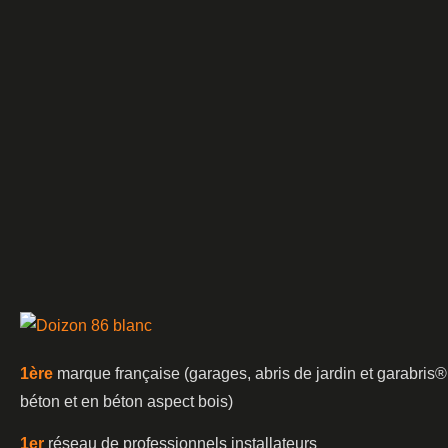
1è
re
marque française (garages, abris de jardin et garabris®
béton et en béton aspect bois)
1er
réseau de professionnels installateurs