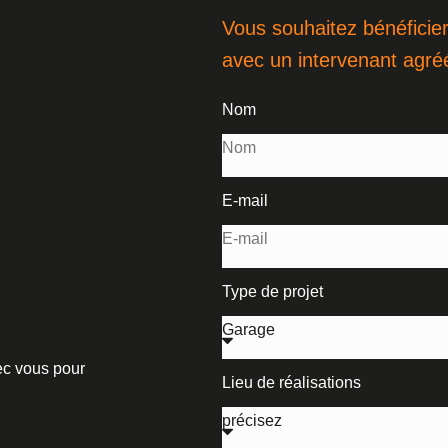
Vous souhaitez bénéficier
avec un intervenant agré
Nom
E-mail
Type de projet
vec vous pour
Lieu de réalisations