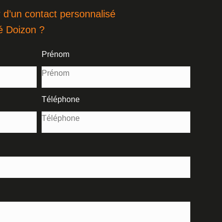
 d’un contact personnalisé
é Doizon ?
Prénom
Téléphone