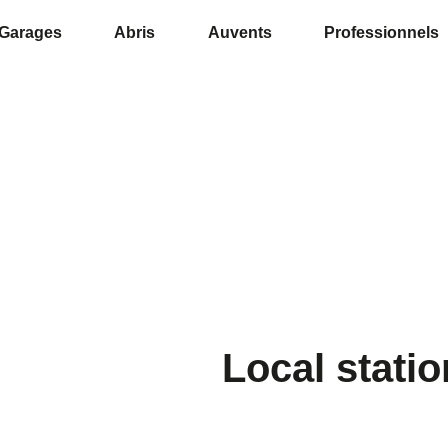
Garages
Abris
Auvents
Professionnels
Local statio